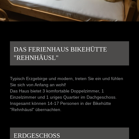
DAS FERIENHAUS BIKEHÜTTE
"REHNHÄUSL"
Typisch Erzgebirge und modern, treten Sie ein und fühlen
Sie sich von Anfang an wohl!
Das Haus bietet 3 komfortable Doppelzimmer, 1
Einzelzimmer und 1 uriges Quartier im Dachgeschoss.
Insgesamt können 14-17 Personen in der Bikehütte
"Rehnhäusl" übernachten.
ERDGESCHOSS